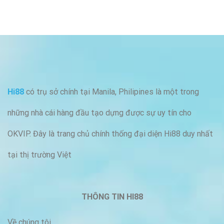
Hi88
có trụ sở chính tại Manila, Philipines là một trong
những nhà cái hàng đầu tạo dựng được sự uy tín cho
OKVIP. Đây là trang chủ chính thống đại diện Hi88 duy nhất
tại thị trường Việt
THÔNG TIN HI88
Về chúng tôi