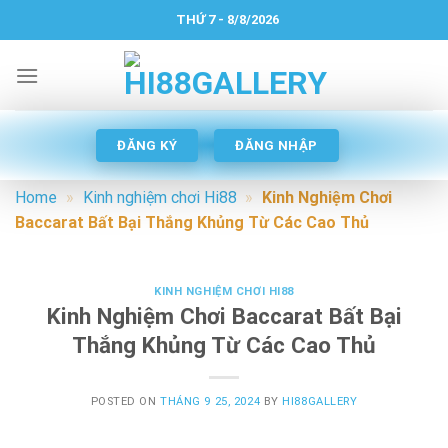
Bỏ
THỨ 7 - 8/8/2026
qua
nội
dung
ĐĂNG KÝ
ĐĂNG NHẬP
Home
»
Kinh nghiệm chơi Hi88
»
Kinh Nghiệm Chơi
Baccarat Bất Bại Thắng Khủng Từ Các Cao Thủ
KINH NGHIỆM CHƠI HI88
Kinh Nghiệm Chơi Baccarat Bất Bại
Thắng Khủng Từ Các Cao Thủ
POSTED ON
THÁNG 9 25, 2024
BY
HI88GALLERY