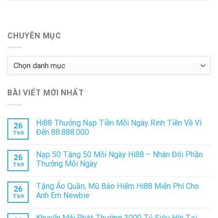
CHUYÊN MỤC
CHUYÊN
MỤC
BÀI VIẾT MỚI NHẤT
Hi88 Thưởng Nạp Tiền Mỗi Ngày Rinh Tiền Về Ví
26
Đến 88.888.000
Th9
Nạp 50 Tặng 50 Mỗi Ngày Hi88 – Nhân Đôi Phần
26
Thưởng Mỗi Ngày
Th9
Tặng Áo Quần, Mũ Bảo Hiểm Hi88 Miễn Phí Cho
26
Anh Em Newbie
Th9
Khuyến Mãi Phát Thưởng 3000 Tỷ Siêu Hời Tại