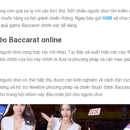
ng còn quá xa lạ với các bet thủ. Rất nhiều người chơi tìm kiếm 
 muốn tăng cơ hội giành chiến thắng. Ngay bây giờ
Hi88
sẽ chia 
 quả game Baccarat chính xác dễ dàng.
éo Baccarat online
người chơi cùng hợp tác với nhau. Tại đây sẽ xuất hiện các cao t
ch chính của hội này chính là đưa ra phương pháp và các mẹo gi
người chơi có thể tiếp thu được các kinh nghiệm về cách đặt cư
thường sẽ hỗ trợ Newbie phương pháp và chiến thuật đánh Baccar
in trong hội nhóm này đều miễn phí cho người chơi.