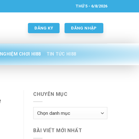
THỨ 5 - 6/8/2026
ĐĂNG KÝ
ĐĂNG NHẬP
 NGHIỆM CHƠI HI88
TIN TỨC HI88
CHUYÊN MỤC
ễ
CHUYÊN
MỤC
BÀI VIẾT MỚI NHẤT