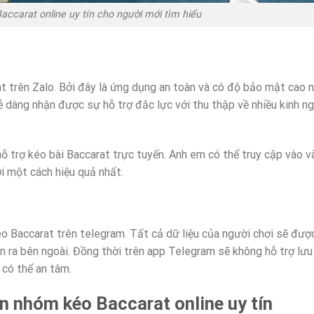
ccarat online uy tín cho người mới tìm hiểu
at trên Zalo. Bởi đây là ứng dụng an toàn và có độ bảo mật cao 
ễ dàng nhận được sự hỗ trợ đắc lực với thu thập về nhiều kinh n
 trợ kéo bài Baccarat trực tuyến. Anh em có thể truy cập vào v
i một cách hiệu quả nhất.
éo Baccarat trên telegram. Tất cả dữ liệu của người chơi sẽ đượ
n ra bên ngoài. Đồng thời trên app Telegram sẽ không hỗ trợ lưu
 có thể an tâm.
n nhóm kéo Baccarat online uy tín