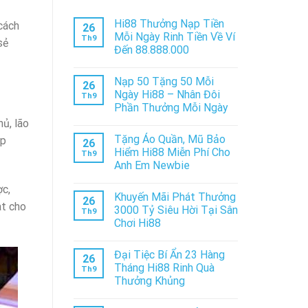
Hi88 Thưởng Nạp Tiền
cách
26
Mỗi Ngày Rinh Tiền Về Ví
Th9
sẻ
Đến 88.888.000
Nạp 50 Tặng 50 Mỗi
26
Ngày Hi88 – Nhân Đôi
Th9
Phần Thưởng Mỗi Ngày
hủ, lão
Tặng Áo Quần, Mũ Bảo
úp
26
Hiểm Hi88 Miễn Phí Cho
Th9
Anh Em Newbie
ợc,
Khuyến Mãi Phát Thưởng
26
at cho
3000 Tỷ Siêu Hời Tại Sân
Th9
Chơi Hi88
Đại Tiệc Bí Ẩn 23 Hàng
26
Tháng Hi88 Rinh Quà
Th9
Thưởng Khủng