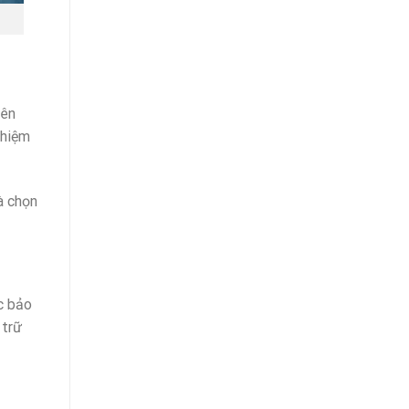
nên
ghiệm
à chọn
c bảo
 trữ