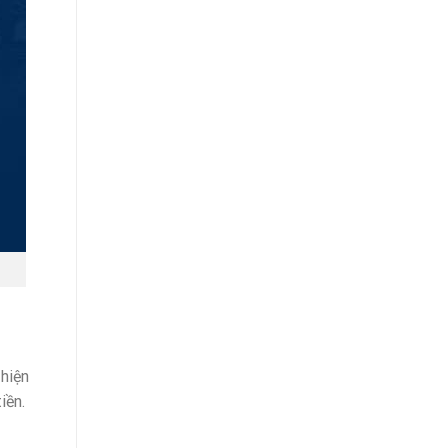
 hiện
iền.