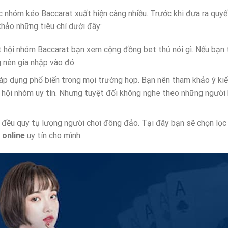
c nhóm kéo Baccarat xuất hiện càng nhiều. Trước khi đưa ra quyế
hảo những tiêu chí dưới đây:
t hội nhóm Baccarat bạn xem cộng đồng bet thủ nói gì. Nếu bạn 
g nên gia nhập vào đó.
 áp dụng phổ biến trong mọi trường hợp. Bạn nên tham khảo ý ki
 hội nhóm uy tín. Nhưng tuyệt đối không nghe theo những người
đều quy tụ lượng người chơi đông đảo. Tại đây bạn sẽ chọn lọc
online
uy tín cho mình.