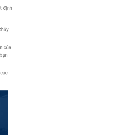
t định
thấy
ến của
 bạn
 các