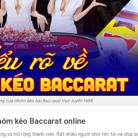
ng của nhóm kèo bài Baccarat trực tuyến Hi88
nhóm kéo Baccarat online
 và mở rộng thành viên. Rất nhiều người chơi tìm tòi và chia sẻ